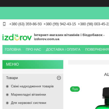
+380 (63) 359-86-93
+380 (99) 942-43-15
+380 (98) 003-45-2
Інтернет-магазин вітамінів і біодобавок -
izdorov.com.ua
ГОЛОВНА
ПРО НАС
ДОСТАВКА і ОПЛАТА
ПОВЕРНЕННЯ 
А
Товари
Свіжі надходження товарів
Топ
Мармеладні вітамінки
Для нервової системи