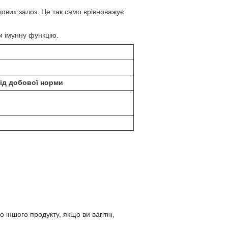
ових залоз. Це так само врівноважує
и імунну функцію.
ід добової норми
іншого продукту, якщо ви вагітні,