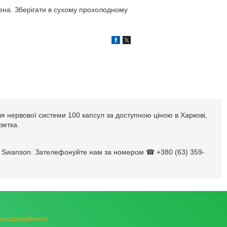
жена. Зберігати в сухому прохолодному
я нервової системи 100 капсул за доступною ціною в Харкові,
зетка.
ід Swanson. Зателефонуйте нам за номером ☎ +380 (63) 359-
конфіденційності