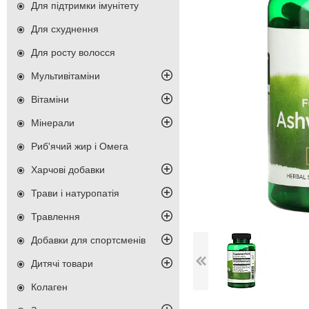
Для підтримки імунітету
Для схуднення
Для росту волосся
Мультивітаміни
Вітаміни
Мінерали
Риб'ячий жир і Омега
Харчові добавки
Трави і натуропатія
Травлення
Добавки для спортсменів
Дитячі товари
Колаген