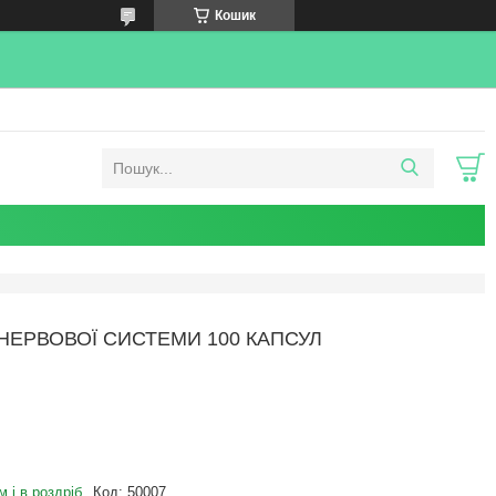
Кошик
НЕРВОВОЇ СИСТЕМИ 100 КАПСУЛ
 і в роздріб
Код:
50007