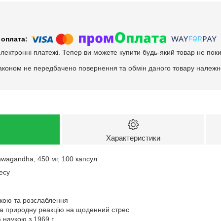
електронні платежі. Тепер ви можете купити будь-який товар не пок
аконом не передбачено повернення та обмін даного товару належно
Характеристики
wagandha, 450 мг, 100 капсул
есу
кою та розслаблення
та природну реакцію на щоденний стрес
 наукою з 1969 г.