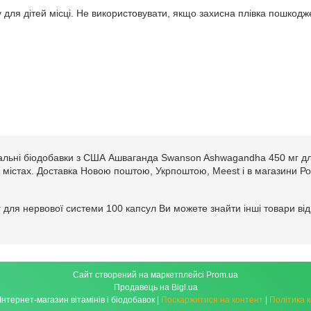
 для дітей місці. Не використовувати, якщо захисна плівка пошкод
нальні біодобавки з США Ашваганда Swanson Ashwagandha 450 мг дл
нших містах. Доставка Новою поштою, Укрпоштою, Meest і в магазини Ро
для нервової системи 100 капсул Ви можете знайти інші товари в
Сайт створений на маркетплейсі
Prom.ua
Продавець на Bigl.ua
izdorov.com.ua - Інтернет-магазин вітамінів і біодобавок |
Поскаржитися на контент
|
Політика 