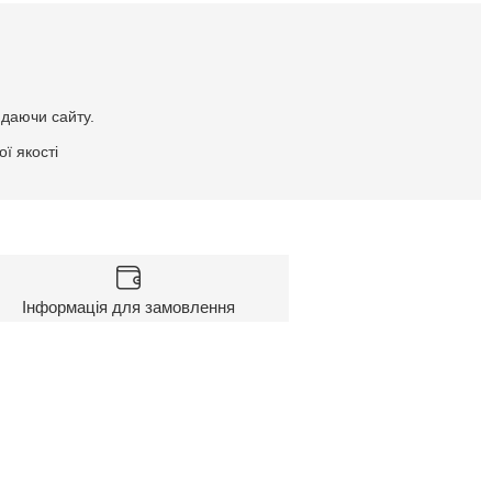
идаючи сайту.
ї якості
Інформація для замовлення