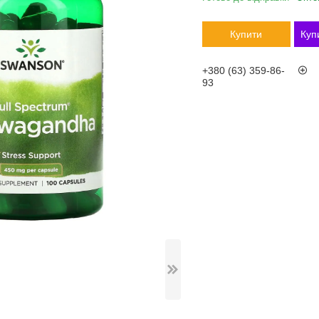
Купити
Куп
+380 (63) 359-86-
93