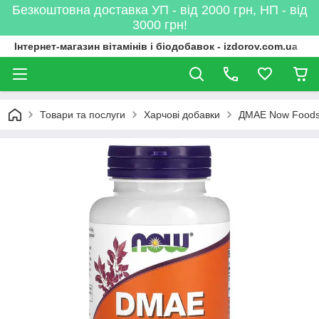
Безкоштовна доставка УП - від 2000 грн, НП - від
3000 грн!
Інтернет-магазин вітамінів і біодобавок - izdorov.com.ua
Товари та послуги
Харчові добавки
ДМАЕ Now Foods 