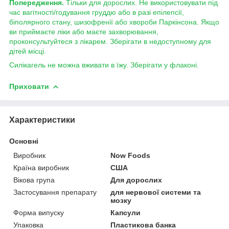
Попередження.
Тільки для дорослих. Не використовувати під
час вагітності/годування груддю або в разі епілепсії,
біполярного стану, шизофренії або хвороби Паркінсона. Якщо
ви приймаєте ліки або маєте захворювання,
проконсультуйтеся з лікарем. Зберігати в недоступному для
дітей місці.
Силікагель не можна вживати в їжу. Зберігати у флаконі.
Приховати
Характеристики
Основні
Виробник
Now Foods
Країна виробник
США
Вікова група
Для дорослих
Застосування препарату
для нервової системи та
мозку
Форма випуску
Капсули
Упаковка
Пластикова банка