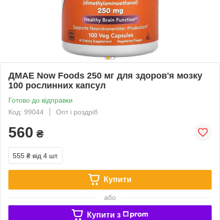
ДМАЕ Now Foods 250 мг для здоров'я мозку
100 рослинних капсул
Готово до відправки
Код: 99044
Опт і роздріб
560
₴
555 ₴
від 4 шт.
Купити
або
Купити з