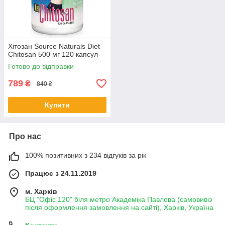
Хітозан Source Naturals Diet
Chitosan 500 мг 120 капсул
Готово до відправки
789
₴
840 ₴
Купити
Про нас
100% позитивних з 234 відгуків за рік
Працює з 24.11.2019
м. Харків
БЦ "Офіс 120" біля метро Академіка Павлова (самовивіз
після оформлення замовлення на сайті), Харків, Україна