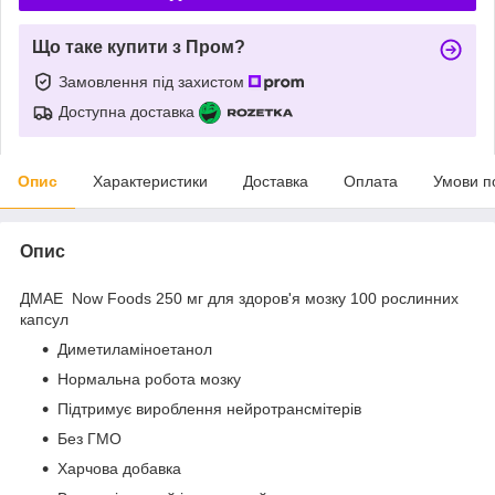
Що таке купити з Пром?
Замовлення під захистом
Доступна доставка
Опис
Характеристики
Доставка
Оплата
Умови п
Опис
ДМАЕ Now Foods 250 мг для здоров'я мозку 100 рослинних
капсул
Диметиламіноетанол
Нормальна робота мозку
Підтримує вироблення нейротрансмітерів
Без ГМО
Харчова добавка