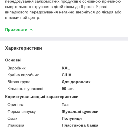
передозування залізомістких продуктів є основною причиною
смертельного отруєння в дітей віком до 6 років. У разі
випадкового передозування негайно зверніться до лікаря або
в токсичний центр.
Приховати
Характеристики
Основні
Виробник
KAL
Країна виробник
США
Вікова група
Для дорослих
Кількість в упаковці
90 шт.
Користувальницькі характеристики
Оригінал
Так
Форма випуску
Жувальні цукерки
Смак
Полуниця
Упаковка
Пластикова банка