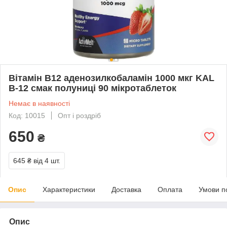
Вітамін B12 аденозилкобаламін 1000 мкг KAL
B-12 смак полуниці 90 мікротаблеток
Немає в наявності
Код: 10015
Опт і роздріб
650
₴
645 ₴
від 4 шт.
Опис
Характеристики
Доставка
Оплата
Умови п
Опис