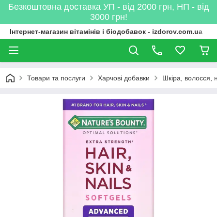
Безкоштовна доставка УП - від 2000 грн, НП - від
3000 грн!
Інтернет-магазин вітамінів і біодобавок - izdorov.com.ua
Товари та послуги
Харчові добавки
Шкіра, волосся, н