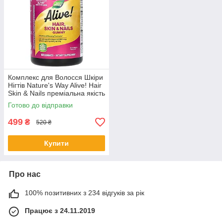
Комплекс для Волосся Шкіри
Нігтів Nature's Way Alive! Hair
Skin & Nails преміальна якість
60 мармеладок
Готово до відправки
499
₴
520 ₴
Купити
Про нас
100% позитивних з 234 відгуків за рік
Працює з 24.11.2019