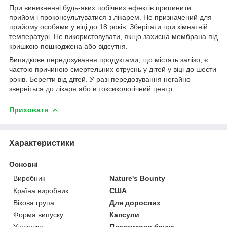
При виникненні будь-яких побічних ефектів припинити
прийом і проконсультуватися з лікарем. Не призначений для
прийому особами у віці до 18 років. Зберігати при кімнатній
температурі. Не використовувати, якщо захисна мембрана під
кришкою пошкоджена або відсутня.
Випадкове передозування продуктами, що містять залізо, є
частою причиною смертельних отруєнь у дітей у віці до шести
років. Берегти від дітей. У разі передозування негайно
зверніться до лікаря або в токсикологічний центр.
Приховати
Характеристики
Основні
Виробник
Nature's Bounty
Країна виробник
США
Вікова група
Для дорослих
Форма випуску
Капсули
Упаковка
Пластикова банка