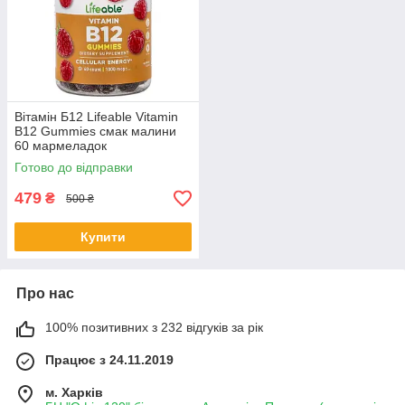
Вітамін Б12 Lifeable Vitamin
B12 Gummies смак малини
60 мармеладок
Готово до відправки
479
₴
500 ₴
Купити
Про нас
100% позитивних з 232 відгуків за рік
Працює з 24.11.2019
м. Харків