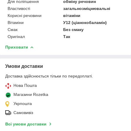
Для поліпшення
обміну речовин
Властивості
загальнозміцнювальні
Корисні речовини
вітаміни
Вітаміни
У12 (ціанокобаламін)
Смак
Без смаку
Оригінал
Так
Приховати
Умови доставки
Доставка здійснюється тільки по передоплаті.
Нова Пошта
Магазини Rozetka
Укрпошта
Самовивіз
Всі умови доставки