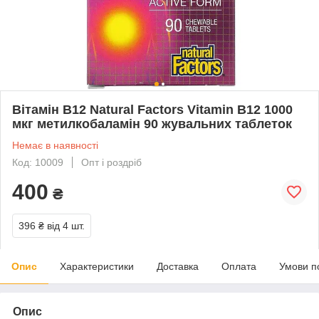
Вітамін B12 Natural Factors Vitamin B12 1000
мкг метилкобаламін 90 жувальних таблеток
Немає в наявності
Код: 10009
Опт і роздріб
400
₴
396 ₴
від 4 шт.
Опис
Характеристики
Доставка
Оплата
Умови п
Опис