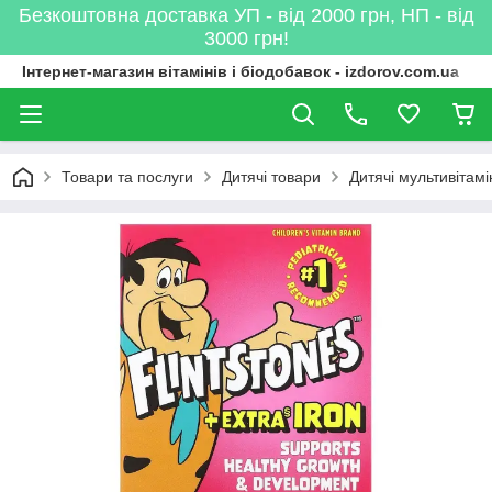
Безкоштовна доставка УП - від 2000 грн, НП - від
3000 грн!
Інтернет-магазин вітамінів і біодобавок - izdorov.com.ua
Товари та послуги
Дитячі товари
Дитячі мультивітамі