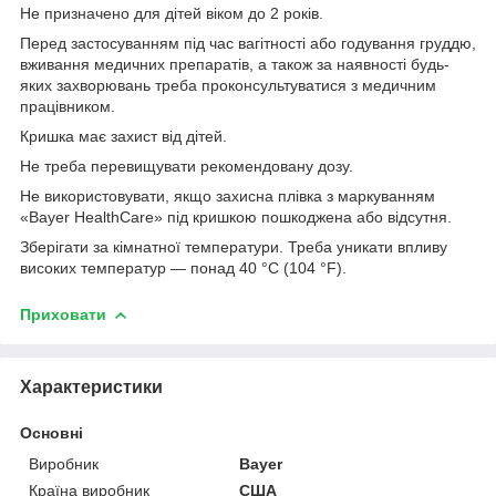
Не призначено для дітей віком до 2 років.
Перед застосуванням під час вагітності або годування груддю,
вживання медичних препаратів, а також за наявності будь-
яких захворювань треба проконсультуватися з медичним
працівником.
Кришка має захист від дітей.
Не треба перевищувати рекомендовану дозу.
Не використовувати, якщо захисна плівка з маркуванням
«Bayer HealthCare» під кришкою пошкоджена або відсутня.
Зберігати за кімнатної температури. Треба уникати впливу
високих температур — понад 40 °C (104 °F).
Приховати
Характеристики
Основні
Виробник
Bayer
Країна виробник
США