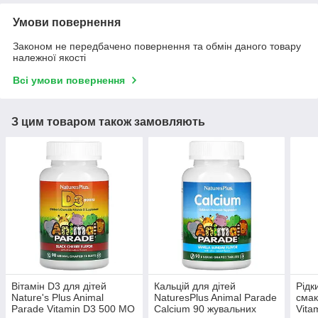
Умови повернення
Законом не передбачено повернення та обмін даного товару
належної якості
Всі умови повернення
З цим товаром також замовляють
Вітамін D3 для дітей
Кальцій для дітей
Рідк
Nature's Plus Animal
NaturesPlus Animal Parade
смак
Parade Vitamin D3 500 МО
Calcium 90 жувальних
Vita